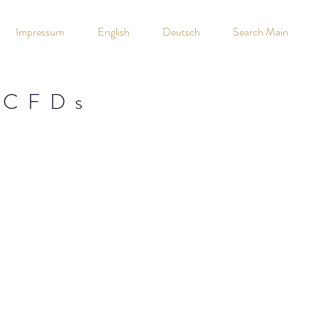
Impressum
English
Deutsch
Search Main
 CFDs
0