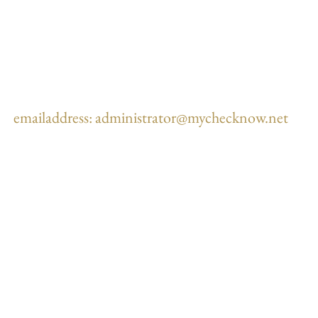
emailaddress:
administrator@mychecknow.net