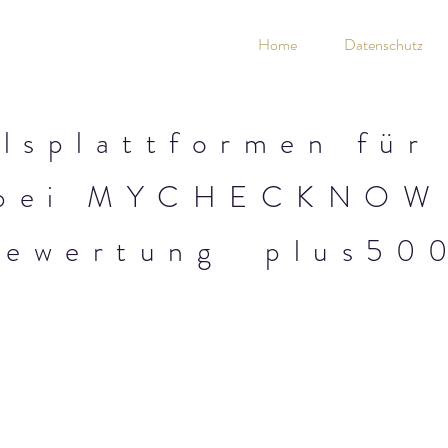
Home
Datenschutz
lsplattformen für
bei MYCHECKNOW
Bewertung plus50